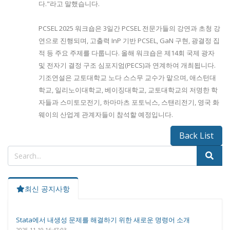
다."라고 말했습니다.
PCSEL 2025 워크숍은 3일간 PCSEL 전문가들의 강연과 초청 강
연으로 진행되며, 고출력 InP 기반 PCSEL, GaN 구현, 광결정 집
적 등 주요 주제를 다룹니다. 올해 워크숍은 제14회 국제 광자
및 전자기 결정 구조 심포지엄(PECS)과 연계하여 개최됩니다.
기조연설은 교토대학교 노다 스스무 교수가 맡으며, 애스턴대
학교, 일리노이대학교, 베이징대학교, 교토대학교의 저명한 학
자들과 스미토모전기, 하마마츠 포토닉스, 스탠리전기, 영국 화
웨이의 산업계 관계자들이 참석할 예정입니다.
Back List
최신 공지사항
Stata에서 내생성 문제를 해결하기 위한 새로운 명령어 소개