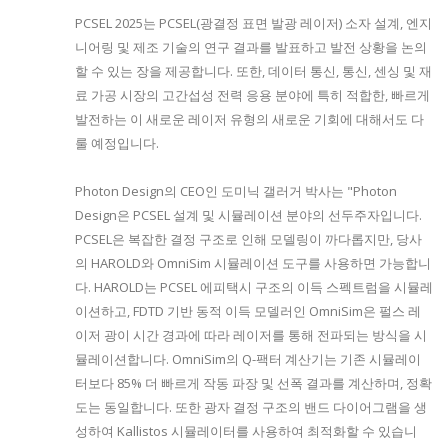
PCSEL 2025는 PCSEL(광결정 표면 발광 레이저) 소자 설계, 엔지
니어링 및 제조 기술의 연구 결과를 발표하고 발전 상황을 논의
할 수 있는 장을 제공합니다. 또한, 데이터 통신, 통신, 센싱 및 재
료 가공 시장의 고간섭성 전력 응용 분야에 특히 적합한, 빠르게
발전하는 이 새로운 레이저 유형의 새로운 기회에 대해서도 다
룰 예정입니다.
Photon Design의 CEO인 도미닉 갤러거 박사는 "Photon
Design은 PCSEL 설계 및 시뮬레이션 분야의 선두주자입니다.
PCSEL은 복잡한 결정 구조로 인해 모델링이 까다롭지만, 당사
의 HAROLD와 OmniSim 시뮬레이션 도구를 사용하면 가능합니
다. HAROLD는 PCSEL 에피택시 구조의 이득 스펙트럼을 시뮬레
이션하고, FDTD 기반 동적 이득 모델러인 OmniSim은 펄스 레
이저 광이 시간 경과에 따라 레이저를 통해 전파되는 방식을 시
뮬레이션합니다. OmniSim의 Q-팩터 계산기는 기존 시뮬레이
터보다 85% 더 빠르게 작동 파장 및 선폭 결과를 계산하며, 정확
도는 동일합니다. 또한 광자 결정 구조의 밴드 다이어그램을 생
성하여 Kallistos 시뮬레이터를 사용하여 최적화할 수 있습니