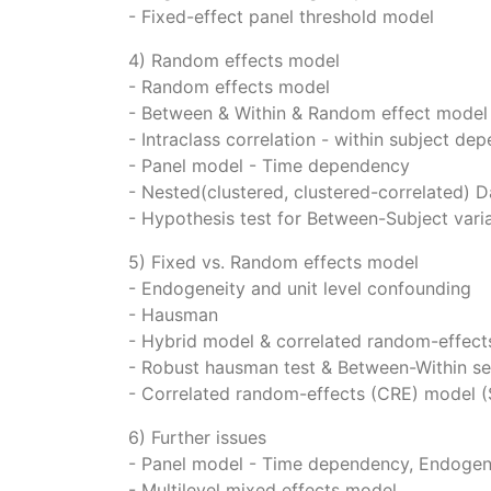
- Fixed-effect panel threshold model
4) Random effects model
- Random effects model
- Between & Within & Random effect model
- Intraclass correlation - within subject de
- Panel model - Time dependency
- Nested(clustered, clustered-correlated) D
- Hypothesis test for Between-Subject vari
5) Fixed vs. Random effects model
- Endogeneity and unit level confounding
- Hausman
- Hybrid model & correlated random-effec
- Robust hausman test & Between-Within se
- Correlated random-effects (CRE) model 
6) Further issues
- Panel model - Time dependency, Endogen
- Multilevel mixed effects model