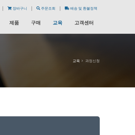
|
|
|
장바구니
주문조회
배송 및 환불정책
제품
구매
교육
고객센터
교육
과정신청