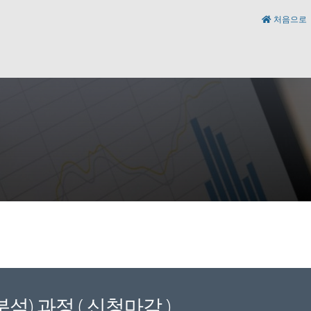
처음으로
석) 과정 ( 신청마감 )