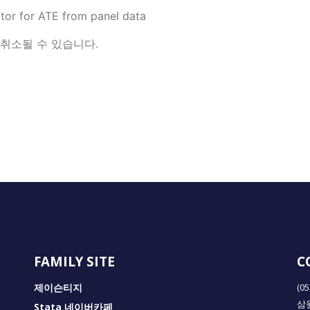
tor for ATE from panel data
 취소될 수 있습니다.
FAMILY SITE
C
제이슨티지
(0
삼
Stata 네이버카페