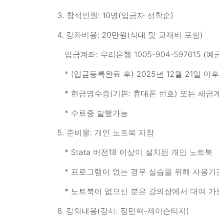
3. 참석인원: 10명(입금자 선착순)
4. 강좌비용: 20만원(식대 및 교재비 포함)
입금계좌: 우리은행 1005-904-597615 (
* (입금등록완료 후) 2025년 12월 21일 
* 현금영수증(기본: 휴대폰 번호) 또는 세금
* 수료증 발행가능
5. 준비물: 개인 노트북 지참
* Stata 버전18 이상이 설치된 개인 노트북
* 프로그램이 없는 경우 실습을 위해 사용
* 노트북이 없으신 분은 강의장에서 대여 가능
6. 강의내용(강사: 정민혁-제이슨티지)