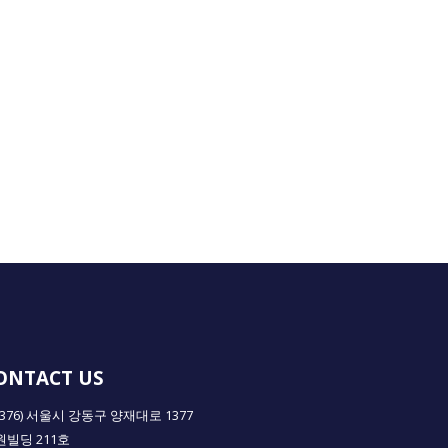
ONTACT US
5376) 서울시 강동구 양재대로 1377
원빌딩 211호