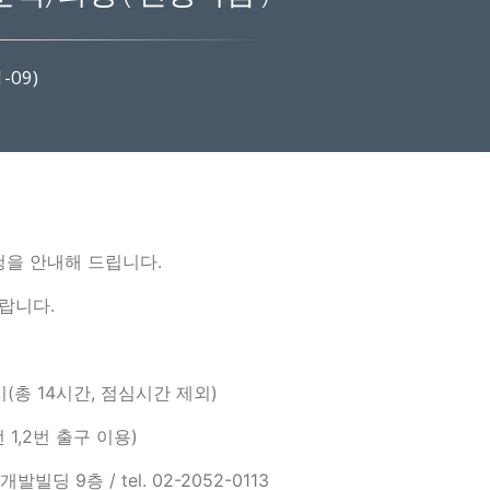
-09)
신청을 안내해 드립니다.
랍니다.
5시(총 14시간, 점심시간 제외)
 1,2번 출구 이용)
9층 / tel. 02-2052-0113