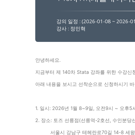
강의 일정 : (2026-01-08 ~ 2026-01
강사 : 정민혁
안녕하세요.
지금부터 제 140차 Stata 강좌를 위한 수강
아래 내용을 보시고 선착순으로 신청하시기 바
1. 일시: 2026년 1월 8~9일, 오전9시 ~ 오후
2. 장소: 토즈 선릉점(선릉역-2호선, 수인분당선
서울시 강남구 테헤란로70길 14-8 세왕개발빌딩 