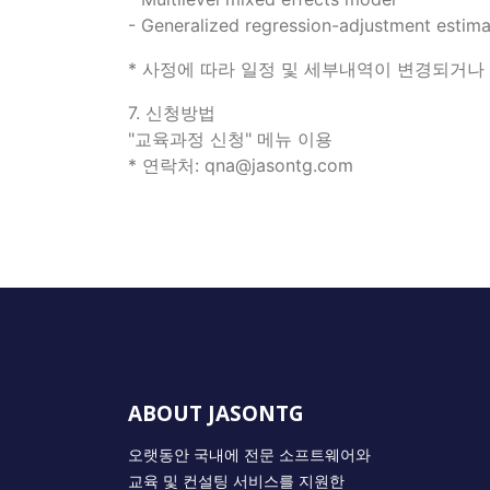
- Generalized regression-adjustment estima
* 사정에 따라 일정 및 세부내역이 변경되거나
​7. 신청방법
"교육과정 신청" 메뉴 이용
​* 연락처: qna@jasontg.com
ABOUT JASONTG
오랫동안 국내에 전문 소프트웨어와
교육 및 컨설팅 서비스를 지원한