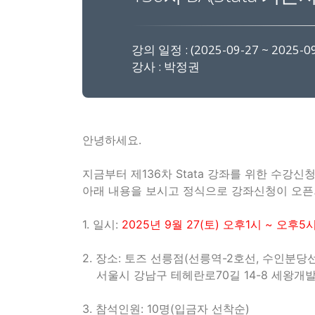
강의 일정 : (2025-09-27 ~ 2025-09
강사 : 박정권
안녕하세요.
지금부터 제136차 Stata 강좌를 위한 수강신
아래 내용을 보시고 정식으로 강좌신청이 오픈
1. 일시:
2025년 9월 27(토) 오후1시 ~ 오후5
2. 장소: 토즈 선릉점(선릉역-2호선, 수인분당선
서울시 강남구 테헤란로70길 14-8 세왕개발빌딩 9층
3. 참석인원: 10명(입금자 선착순)