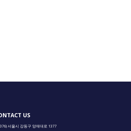
ONTACT US
5376) 서울시 강동구 양재대로 1377