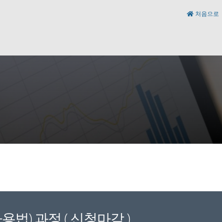
처음으로
본사용법) 과정 ( 신청마감 )