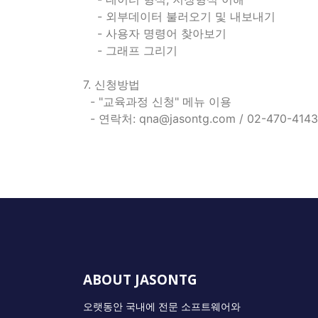
- 외부데이터 불러오기 및 내보내기
- 사용자 명령어 찾아보기
- 그래프 그리기
​7. 신청방법
- "교육과정 신청" 메뉴 이용
​ - 연락처: qna@jasontg.com / 02-470-4143
ABOUT JASONTG
오랫동안 국내에 전문 소프트웨어와