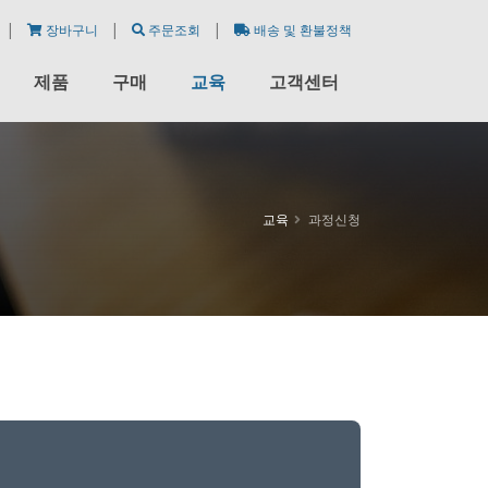
|
|
|
장바구니
주문조회
배송 및 환불정책
제품
구매
교육
고객센터
교육
과정신청