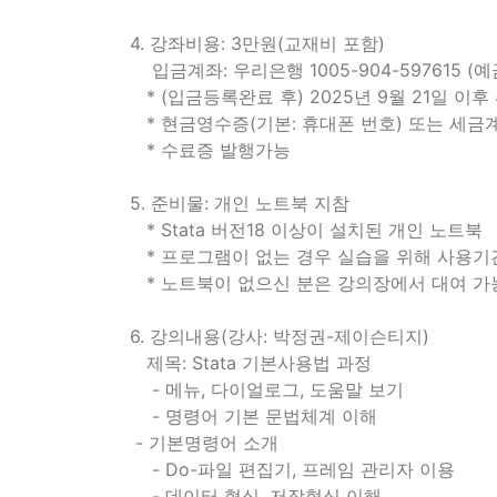
4. 강좌비용: 3만원(교재비 포함)
입금계좌: 우리은행 1005-904-597615 (
* (입금등록완료 후) 2025년 9월 21일 이
* 현금영수증(기본: 휴대폰 번호) 또는 세금
* 수료증 발행가능
5. 준비물: 개인 노트북 지참
* Stata 버전18 이상이 설치된 개인 노트북
* 프로그램이 없는 경우 실습을 위해 사용
* 노트북이 없으신 분은 강의장에서 대여 가능
6. 강의내용(강사: 박정권-제이슨티지)
제목: Stata 기본사용법 과정
- 메뉴, 다이얼로그, 도움말 보기
- 명령어 기본 문법체계 이해
- 기본명령어 소개
- Do-파일 편집기, 프레임 관리자 이용
- 데이터 형식, 저장형식 이해