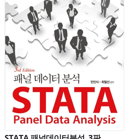
STATA 패널데이터분석, 3판