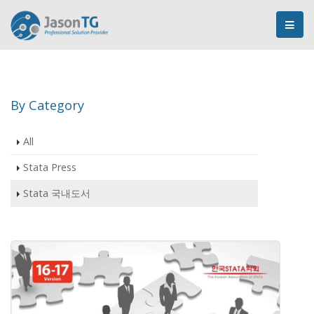
By Category
All
Stata Press
Stata 국내도서