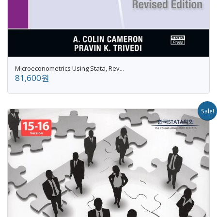
Microeconometrics Using Stata, Rev...
81,600원
Sale!