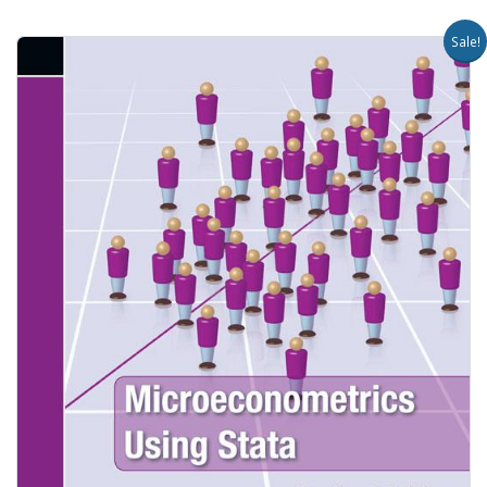
Sale!